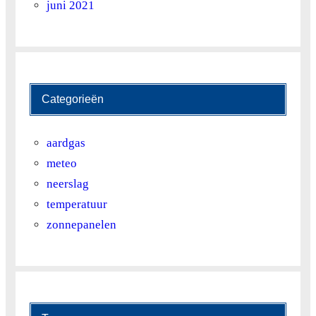
juni 2021
Categorieën
aardgas
meteo
neerslag
temperatuur
zonnepanelen