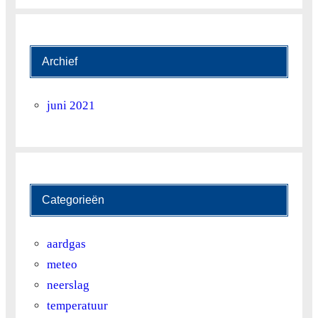
Archief
juni 2021
Categorieën
aardgas
meteo
neerslag
temperatuur