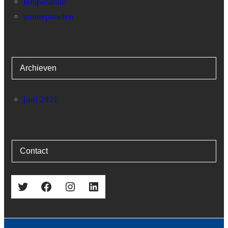
temperatuur
zonnepanelen
Archieven
juni 2021
Contact
Twitter
Facebook
Instagram
LinkedIn