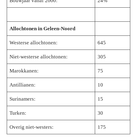
Bouwjaar vanaf 2000:
24%
Allochtonen in Geleen-Noord
Westerse allochtonen:
645
Niet-westerse allochtonen:
305
Marokkanen:
75
Antillianen:
10
Surinamers:
15
Turken:
30
Overig niet-westers:
175