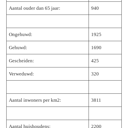
Aantal ouder dan 65 jaar:
940
Ongehuwd:
1925
Gehuwd:
1690
Gescheiden:
425
Verweduwd:
320
Aantal inwoners per km2:
3811
Aantal huishoudens:
2200