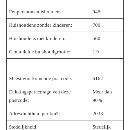
Eenpersoonshuishoudens:
945
Huishoudens zonder kinderen:
700
Huishoudens met kinderen:
560
Gemiddelde huishoudgrootte:
1,9
Meest voorkomende postcode:
6162
Dekkingspercentage van deze
Meer dan
postcode:
90%
Adresdichtheid per km2:
2038
Stedelijkheid:
Stedelijk