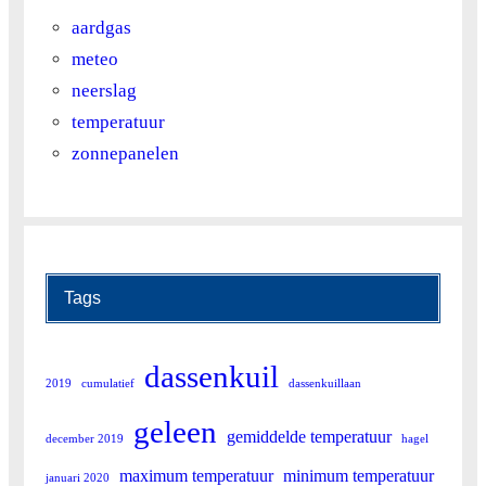
aardgas
meteo
neerslag
temperatuur
zonnepanelen
Tags
dassenkuil
2019
cumulatief
dassenkuillaan
geleen
gemiddelde temperatuur
december 2019
hagel
maximum temperatuur
minimum temperatuur
januari 2020