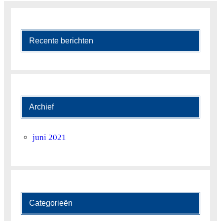
Recente berichten
Archief
juni 2021
Categorieën