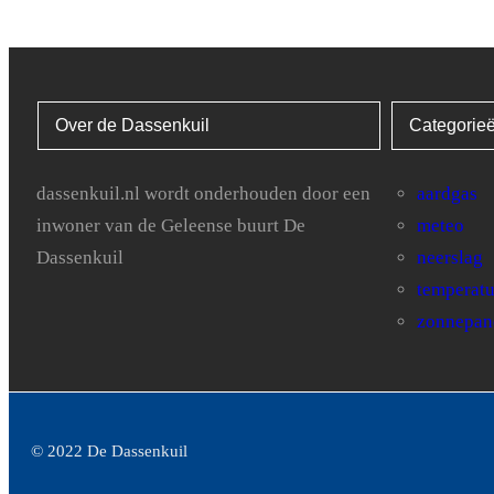
Over de Dassenkuil
Categorie
dassenkuil.nl wordt onderhouden door een
aardgas
inwoner van de Geleense buurt De
meteo
Dassenkuil
neerslag
temperat
zonnepan
© 2022 De Dassenkuil