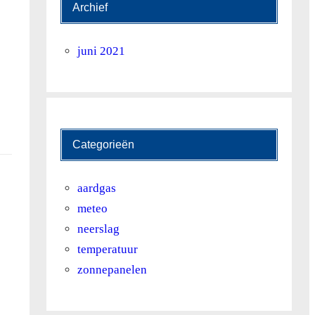
Archief
juni 2021
Categorieën
aardgas
meteo
neerslag
temperatuur
zonnepanelen