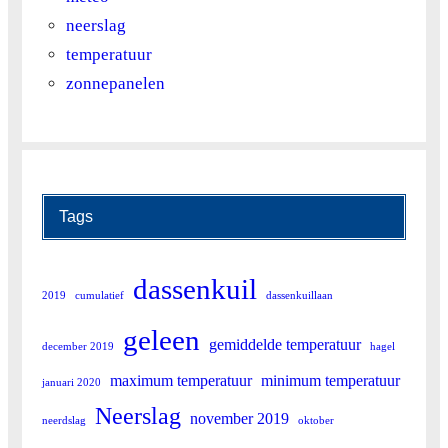
neerslag
temperatuur
zonnepanelen
Tags
dassenkuil
2019
cumulatief
dassenkuillaan
geleen
gemiddelde temperatuur
december 2019
hagel
maximum temperatuur
minimum temperatuur
januari 2020
Neerslag
november 2019
neerdslag
oktober