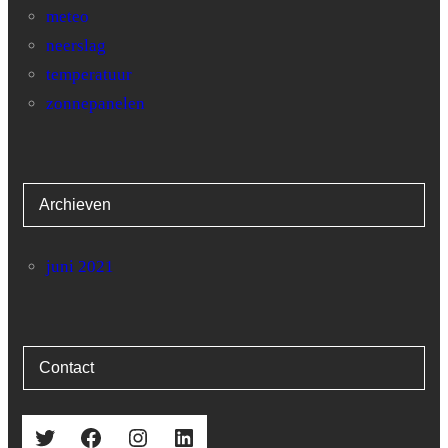
meteo
neerslag
temperatuur
zonnepanelen
Archieven
juni 2021
Contact
Twitter
Facebook
Instagram
LinkedIn