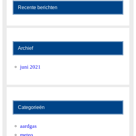
Recente berichten
Archief
juni 2021
Categorieën
aardgas
meteo