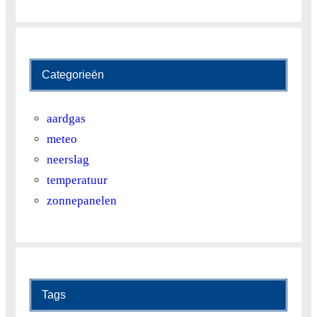
Categorieën
aardgas
meteo
neerslag
temperatuur
zonnepanelen
Tags