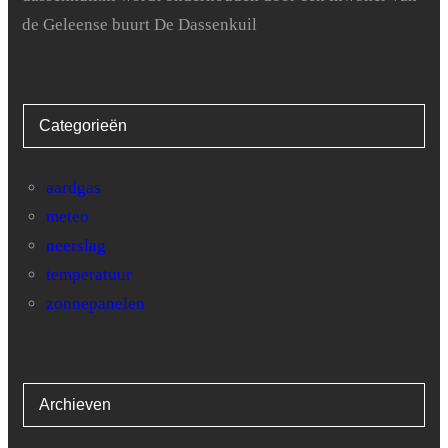
de Geleense buurt De Dassenkuil
Categorieën
aardgas
meteo
neerslag
temperatuur
zonnepanelen
Archieven