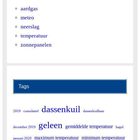
aardgas
meteo
neerslag
temperatuur
zonnepanelen
Tags
dassenkuil
2019
cumulatief
dassenkuillaan
geleen
gemiddelde temperatuur
december 2019
hagel
maximum temperatuur
minimum temperatuur
januari 2020