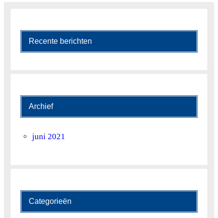
Recente berichten
Archief
juni 2021
Categorieën