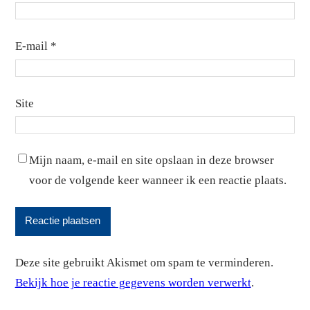
E-mail
*
Site
Mijn naam, e-mail en site opslaan in deze browser
voor de volgende keer wanneer ik een reactie plaats.
Deze site gebruikt Akismet om spam te verminderen.
Bekijk hoe je reactie gegevens worden verwerkt
.