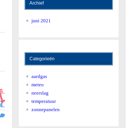
Archief
juni 2021
Categorieën
aardgas
meteo
neerslag
temperatuur
zonnepanelen