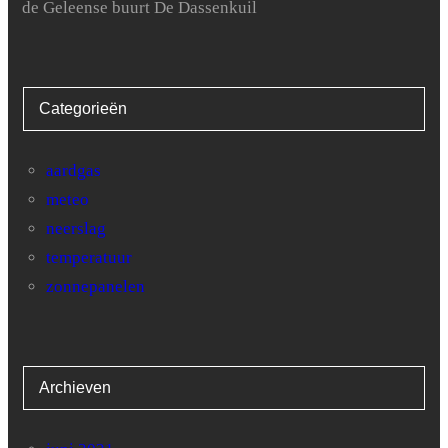
de Geleense buurt De Dassenkuil
Categorieën
aardgas
meteo
neerslag
temperatuur
zonnepanelen
Archieven