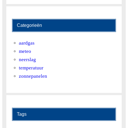
Categorieën
aardgas
meteo
neerslag
temperatuur
zonnepanelen
Tags