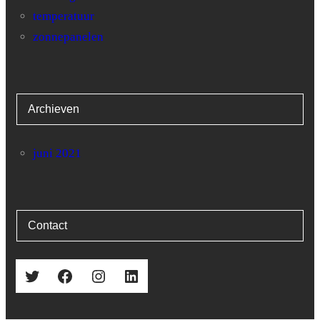
temperatuur
zonnepanelen
Archieven
juni 2021
Contact
Twitter
Facebook
Instagram
LinkedIn