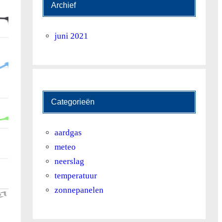
Archief
juni 2021
Categorieën
aardgas
meteo
neerslag
temperatuur
zonnepanelen