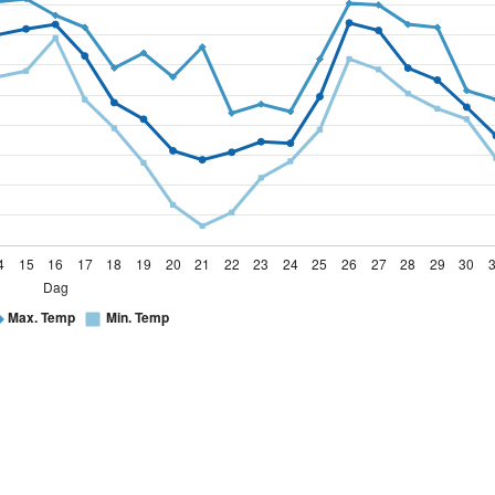
jen en 32 kolommen.
Temperatuur – j
7
8
9
10
11
12
13
14
15
6.3
7.2
4.7
2.4
5.1
7.2
8.7
6
6.4