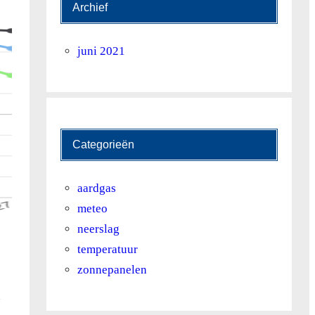
Archief
juni 2021
Categorieën
aardgas
meteo
neerslag
temperatuur
zonnepanelen