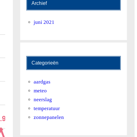
Archief
juni 2021
Categorieën
aardgas
meteo
neerslag
temperatuur
zonnepanelen