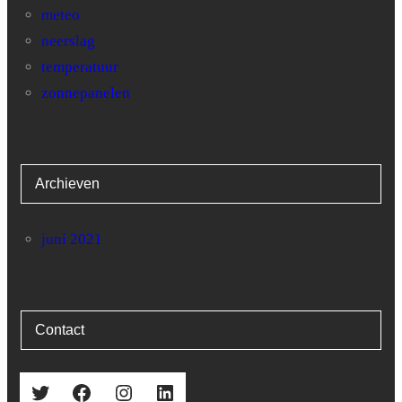
meteo
neerslag
temperatuur
zonnepanelen
Archieven
juni 2021
Contact
Twitter
Facebook
Instagram
LinkedIn