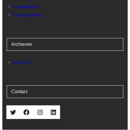
31
0
43.2
temperatuur
zonnepanelen
Archieven
juni 2021
Contact
Twitter
Facebook
Instagram
LinkedIn