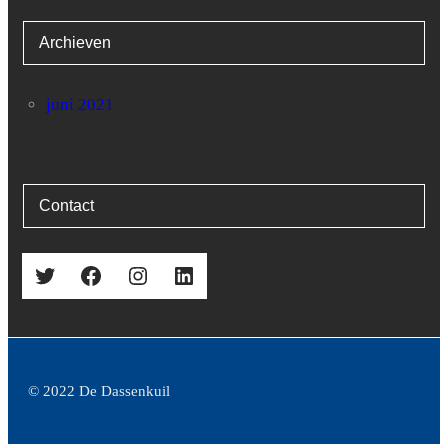
Archieven
juni 2021
Contact
Twitter
Facebook
Instagram
LinkedIn
© 2022 De Dassenkuil