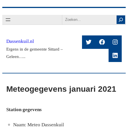
Ga
Search
naar
de
inhoud
Twitter
Facebook
Insta
Dassenkuil.nl
Ergens in de gemeente Sittard –
Linke
Geleen…..
Meteogegevens januari 2021
Station gegevens
Naam: Meteo Dassenkuil