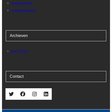
temperatuur
zonnepanelen
Archieven
juni 2021
Contact
Twitter
Facebook
Instagram
LinkedIn